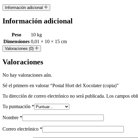
Información adicional
Información adicional
Peso
10 kg
Dimensiones
0,01 × 10 × 15 cm
Valoraciones (0)
Valoraciones
No hay valoraciones aún.
Sé el primero en valorar “Postal Hort del Xocolater (copia)”
Tu dirección de correo electrónico no será publicada.
Los campos obli
Tu puntuación
*
Nombre
*
Correo electrónico
*