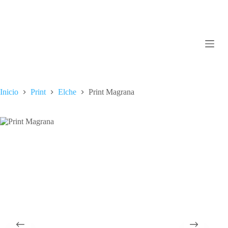
Saltar
al
contenido
Inicio
Print
Elche
Print Magrana